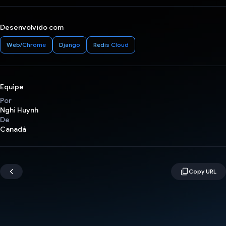
Desenvolvido com
Web/Chrome
Django
Redis Cloud
Equipe
Por
Nghi Huynh
De
Canadá