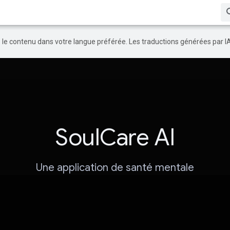
re le contenu dans votre langue préférée. Les traductions générées par I
SoulCare AI
Une application de santé mentale