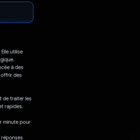
lle utilise
ogique.
ancée à des
 offrir des
 de traiter les
t rapides.
r minute pour
s réponses