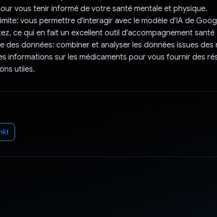
our vous tenir informé de votre santé mentale et physique.
 limite: vous permettre d'interagir avec le modèle d'IA de Goo
tez, ce qui en fait un excellent outil d'accompagnement santé
e des données: combiner et analyser les données issues des
s informations sur les médicaments pour vous fournir des r
ns utiles.
lit