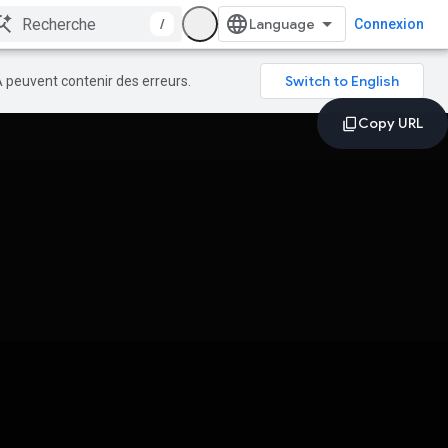
/
Connexion
A peuvent contenir des erreurs.