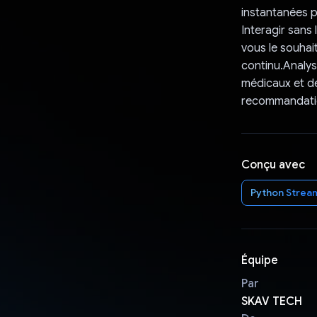
instantanées p
Interagir sans
vous le souhai
continu.Analys
médicaux et de
recommandatio
Conçu avec
Python Stream
Équipe
Par
SKAV TECH