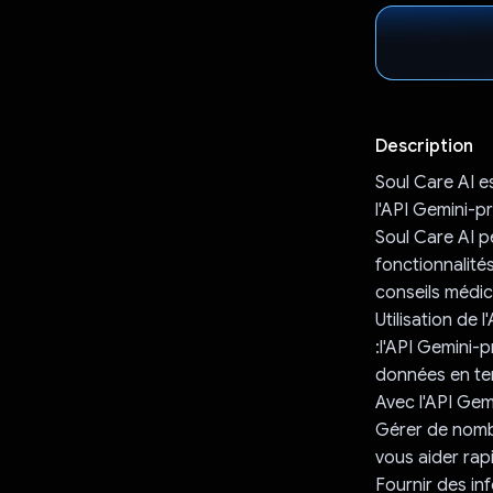
Description
Soul Care AI es
l'API Gemini-p
Soul Care AI p
fonctionnalités
conseils médic
Utilisation de 
:l'API Gemini-p
données en tem
Avec l'API Gemi
Gérer de nombr
vous aider rap
Fournir des in