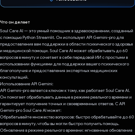
Проголосовал!
Что он делает
Soul Care AI — это умный помощник в здравоохранении, созданный
с помощью Python Streamlit. Он использует API Gemini-pro для
предоставления вам поддержки в области психического здоровья
и медицинской помощи. Soul Care AI может обрабатывать до 60
вопросов в минуту и ​​сочетает в себе передовой ИИ с простыми в
использовании функциями для поддержки вашего психического
благополучия и предоставления экспертных медицинских
консультаций.
Использование API Gemini:
API Gemini-pro является ключом к тому, как работает Soul Care AI.
Он помогает обрабатывать данные в режиме реального времени и
гарантирует получение точных и своевременных ответов. С API
Gemini-pro Soul Care AI может:
Обрабатывайте множество вопросов: быстро обрабатывайте до 60
вопросов в минуту, чтобы вы могли быстро получить помощь.
Обновления в режиме реального времени: мгновенные обновления