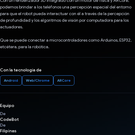
Con un renderizador 3D integrado con un motor de física y ARCore,
podemos brindar a los teléfonos una percepción espacial del entorno
para que el robot pueda interactuar con él a través de la percepción
de profundidad y los algoritmos de visión por computadora para los
actuadores.
Que se puede conectar a microcontroladores como Arduinos, ESP32,
etcétera, para la robótica.
Con la tecnología de
Android
Web/Chrome
ARCore
Equipo
De
CodeBot
De
Filipinas