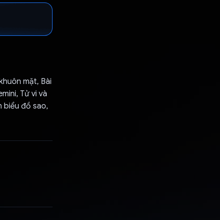
khuôn mặt, Bài
mini, Tử vi và
ch biểu đồ sao,