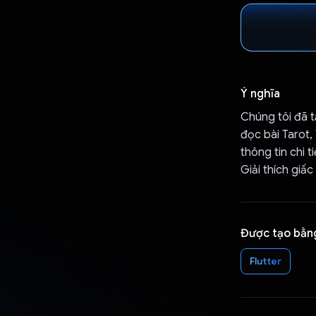
Ý nghĩa
Chúng tôi đã t
đọc bài Tarot, 
thông tin chi t
Giải thích giấc
Được tạo bằn
Flutter