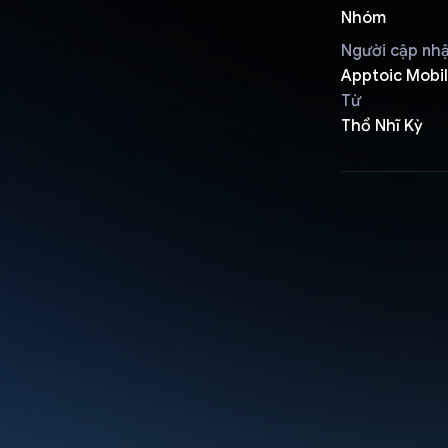
Nhóm
Người cập nh
Apptoic Mobi
Từ
Thổ Nhĩ Kỳ