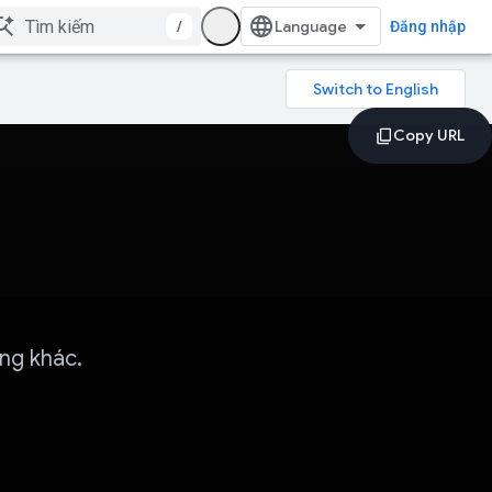
/
Đăng nhập
ung khác.