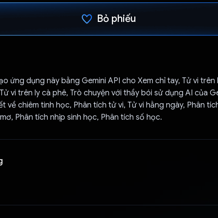
Bỏ phiếu
Đã bình chọn!
ạo ứng dụng này bằng Gemini API cho Xem chỉ tay, Tử vi trên 
Tử vi trên ly cà phê, Trò chuyện với thầy bói sử dụng AI của Ge
iết về chiêm tinh học, Phân tích tử vi, Tử vi hằng ngày, Phân tí
 mơ, Phân tích nhịp sinh học, Phân tích số học.
g