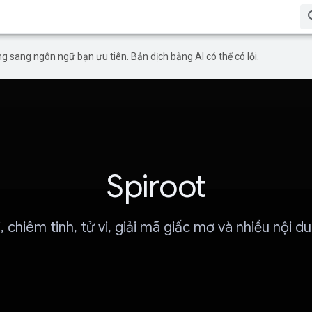
g sang ngôn ngữ bạn ưu tiên. Bản dịch bằng AI có thể có lỗi.
Spiroot
 chiêm tinh, tử vi, giải mã giấc mơ và nhiều nội d