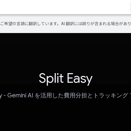
テンツをご希望の言語に翻訳しています。AI 翻訳には誤りが含まれる場合があ
Split Easy
easy - Gemini AI を活用した費用分担とトラッキン