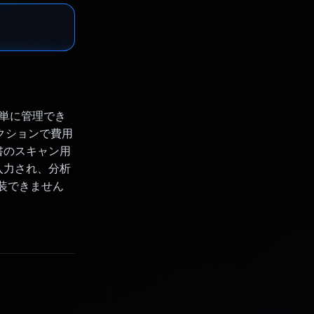
簡単に管理でき
ザクションで費用
書のスキャン用
入力され、分析
実装できません