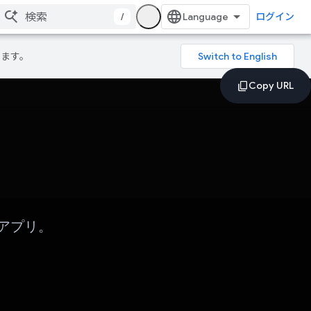
/
ログイン
ります。
グ アプリ。