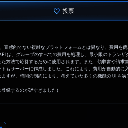
投票
投票済み
asy では、直感的でない複雑なプラットフォームとは異なり、費用を
ni API は、グループのすべての費用を処理し、最小限のトラン
れた方法で応答するために使用されます。また、領収書や請求
ントもサーバーに作成しました。これにより、費用が自動的に
ますが、時間の制約により、考えていた多くの機能の UI を
に登録するのが遅すぎました）
e