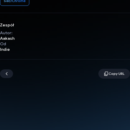
Sieć/Chrome
Zespół
Autor:
Aakash
Od
Indie