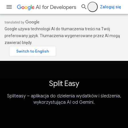
Zaloguj się
Google używa technologii AI do tłumaczenia treści na Twój
preferowany język. Tłumaczenia wygenerowane przez AI mogą
zawierać błędy.
Split Easy
Spliteasy – aplikacja do dzielenia wydatków i śledzenia,
wykorzystująca AI od Gemini.