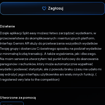
Zagłosuj
Głos oddany
Działanie
Dzięki aplikacji Split easy możesz łatwo zarządzać wydatkami, w
przeciwieństwie do skomplikowanych i nieintuicyjnych platform.
Interfejs Gemini API służy do przetwarzania wszystkich wydatków
Twojej grupy i dostarcza Ci świetnego sposobu na podział wydatków
z minimalną liczbą transakcji. A także wyjaśnienie, jak i dlaczego.
Na moim serwerze utworzyłem też punkt końcowy do skanowania
paragonów i rachunków, który może automatycznie wypełniać
wydatki i podawać statystyki, ale z powodu braku czasu nie udało mi
się wdrożyć jego interfejsu użytkownika ani wielu innych funkcji. (
I registered very late to the competition)
Utworzone za pomocą