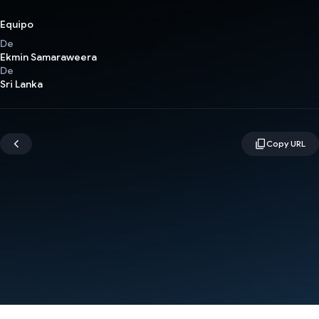
Equipo
De
Ekmin Samaraweera
De
Sri Lanka