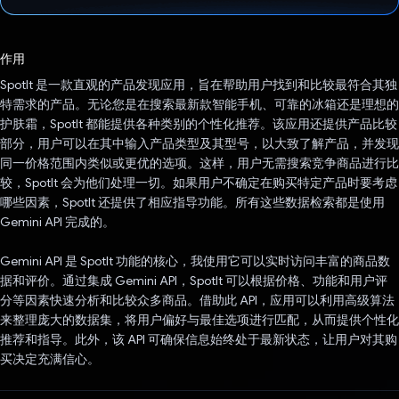
已投票！
作用
SpotIt 是一款直观的产品发现应用，旨在帮助用户找到和比较最符合其独
特需求的产品。无论您是在搜索最新款智能手机、可靠的冰箱还是理想的
护肤霜，SpotIt 都能提供各种类别的个性化推荐。该应用还提供产品比较
部分，用户可以在其中输入产品类型及其型号，以大致了解产品，并发现
同一价格范围内类似或更优的选项。这样，用户无需搜索竞争商品进行比
较，SpotIt 会为他们处理一切。如果用户不确定在购买特定产品时要考虑
哪些因素，SpotIt 还提供了相应指导功能。所有这些数据检索都是使用
Gemini API 完成的。
Gemini API 是 SpotIt 功能的核心，我使用它可以实时访问丰富的商品数
据和评价。通过集成 Gemini API，SpotIt 可以根据价格、功能和用户评
分等因素快速分析和比较众多商品。借助此 API，应用可以利用高级算法
来整理庞大的数据集，将用户偏好与最佳选项进行匹配，从而提供个性化
推荐和指导。此外，该 API 可确保信息始终处于最新状态，让用户对其购
买决定充满信心。