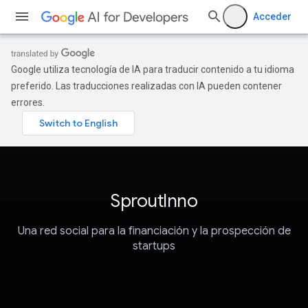
Acceder
Google utiliza tecnología de IA para traducir contenido a tu idioma
preferido. Las traducciones realizadas con IA pueden contener
errores.
SproutInno
Una red social para la financiación y la prospección de
startups