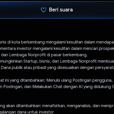
Beri suara
Telah memilih.
isnis di kota berkembang mengalami kesulitan dalam mendapa
mentara investor mengalami kesulitan dalam mencari prospe
s, dan Lembaga Nonprofit di pasar berkembang.
mungkinkan Startup, bisnis, dan Lembaga Nonprofit membu
Dana publik atau pribadi yang disesuaikan dengan persyarata
aat ini yang ditambahkan: Menulis ulang Postingan pengguna,
 Postingan, dan Melakukan Chat dengan AI yang didukung G
ang akan ditambahkan: menafsirkan, menganalisis, dan mempr
alangan dana untuk investor