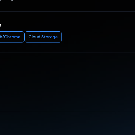
n
b/Chrome
Cloud Storage