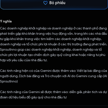
Bỏ phiếu
Đã bình chọn!
Ý nghĩa
Các doanh nghiệp khởi nghiệp và doanh nghiệp ở các thành phố đang
phát triển gặp khó khăn trong việc huy động vốn, trong khi các nhà đầu
tư gặp khó khăn trong việc tìm kiếm các doanh nghiệp khởi nghiệp,
doanh nghiệp và tổ chức phi lợi nhuận ở các thị trường đang phát triển.
SproutInno giúp các doanh nghiệp khởi nghiệp, doanh nghiệp và tổ
chức phi lợi nhuận tạo chiến dịch gây quỹ công khai hoặc riêng tư phù
hợp với yêu cầu của nhà đầu tư.
Các tính năng hiện có của Gemini được thêm vào: Viết lại bài đăng của
người dùng, Dịch bài đăng và Trò chuyện với AI do Gemini cung cấp (AI
SproutInno)
Các tính năng của Gemini sẽ được thêm vào: diễn giải, phân tích và dự
đoán dữ liệu biểu đồ gây quỹ cho nhà đầu tư