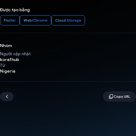
Được tạo bằng
Flutter
Web/Chrome
Cloud Storage
Nhóm
Người cập nhật
korafhub
Từ
Nigeria