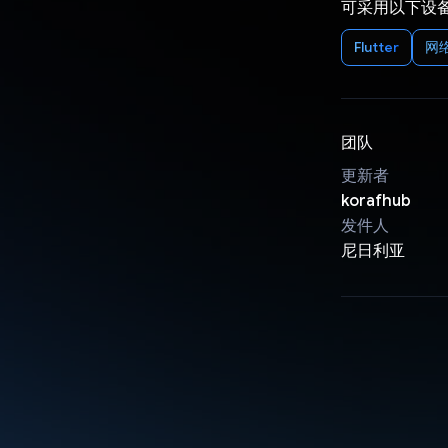
可采用以下设
Flutter
网络
团队
更新者
korafhub
发件人
尼日利亚