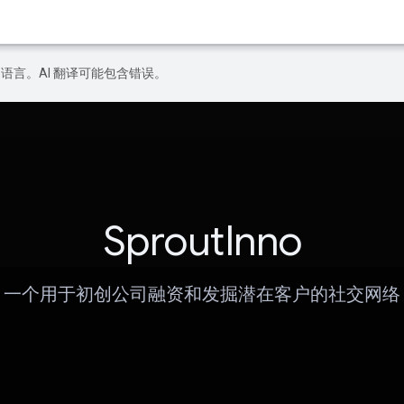
好的语言。AI 翻译可能包含错误。
SproutInno
一个用于初创公司融资和发掘潜在客户的社交网络