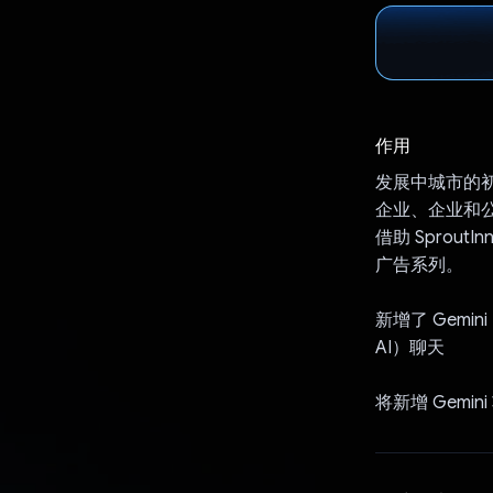
作用
发展中城市的
企业、企业和
借助 Spro
广告系列。
新增了 Gemin
AI）聊天
将新增 Gem