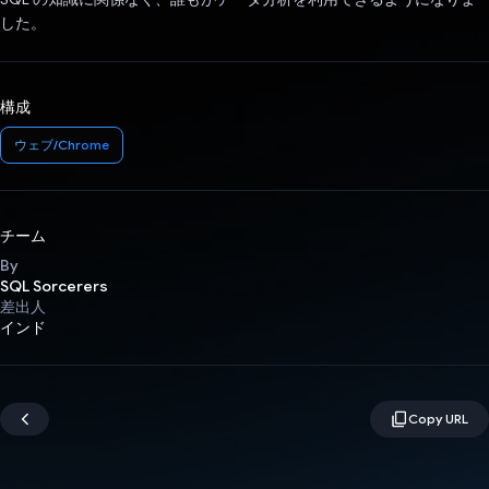
した。
構成
ウェブ/Chrome
チーム
By
SQL Sorcerers
差出人
インド