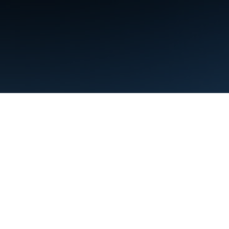
Kushtet
Privatësia
Manage cookies