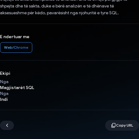
shpejta dhe të sakta, duke e bërë analizën e të dhënave të
aksesueshme për këdo, pavarësisht nga njohuritë e tyre SQL.
E ndertuar me
Web/Chrome
Ekipi
Nga
Magjistarët SQL
Nga
Indi