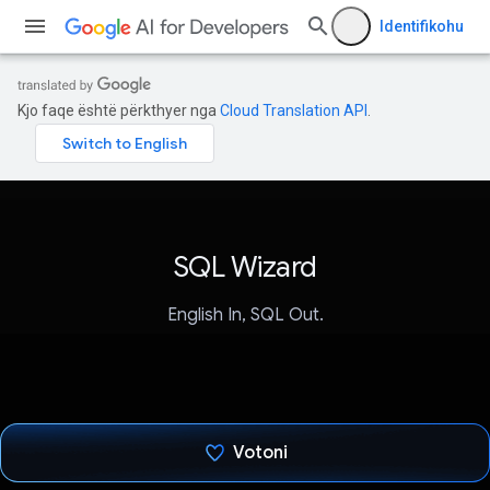
Identifikohu
Kjo faqe është përkthyer nga
Cloud Translation API
.
SQL Wizard
English In, SQL Out.
Votoni