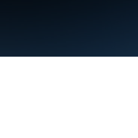
Điều khoản
Quyền riêng tư
Manage cookies