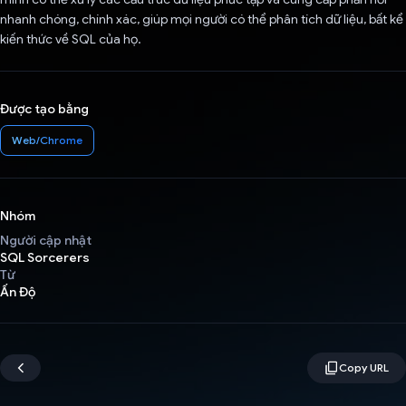
nhanh chóng, chính xác, giúp mọi người có thể phân tích dữ liệu, bất kể
kiến thức về SQL của họ.
Được tạo bằng
Web/Chrome
Nhóm
Người cập nhật
SQL Sorcerers
Từ
Ấn Độ