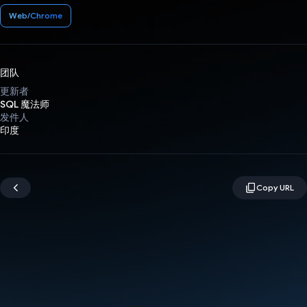
Web/Chrome
团队
更新者
SQL 魔法师
发件人
印度