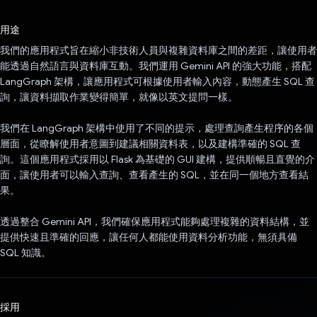
已投票！
用途
我們的應用程式旨在縮小非技術人員與複雜資料庫之間的差距，讓使用者
能透過自然語言與資料庫互動。我們運用 Gemini API 的強大功能，搭配
LangGraph 架構，讓應用程式可根據使用者輸入內容，動態產生 SQL 查
詢，讓資料擷取作業變得簡單，就像以英文提問一樣。
我們在 LangGraph 架構中使用了不同的提示，處理查詢產生程序的各個
層面，從瞭解使用者意圖到建議相關資料表，以及建構準確的 SQL 查
詢。這個應用程式採用以 Flask 為基礎的 GUI 建構，提供順暢且直覺的介
面，讓使用者可以輸入查詢、查看產生的 SQL，並在同一個地方查看結
果。
透過整合 Gemini API，我們確保應用程式能夠處理複雜的資料結構，並
提供快速且準確的回應，讓任何人都能使用資料分析功能，無須具備
SQL 知識。
採用