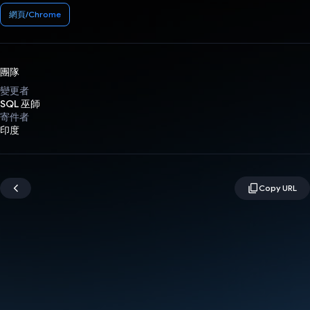
網頁/Chrome
團隊
變更者
SQL 巫師
寄件者
印度