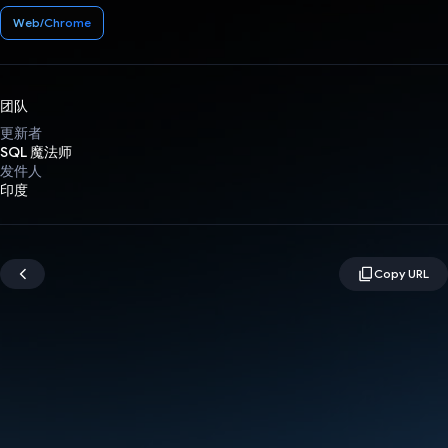
Web/Chrome
团队
更新者
SQL 魔法师
发件人
印度