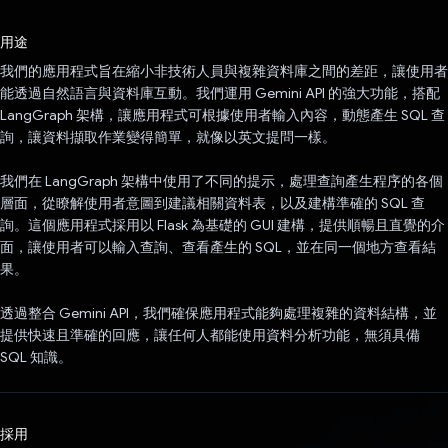
已投票！
用途
我們的應用程式旨在縮小非技術人員與複雜資料庫之間的差距，讓使用者
能透過自然語言與資料庫互動。我們運用 Gemini API 的強大功能，搭配
LangGraph 架構，讓應用程式可根據使用者輸入內容，動態產生 SQL 查
詢，讓資料擷取作業變得簡單，就像以英文提問一樣。
我們在 LangGraph 架構中使用了不同的提示，處理查詢產生程序的各個
層面，從瞭解使用者意圖到建議相關資料表，以及建構準確的 SQL 查
詢。這個應用程式採用以 Flask 為基礎的 GUI 建構，提供順暢且直覺的介
面，讓使用者可以輸入查詢、查看產生的 SQL，並在同一個地方查看結
果。
透過整合 Gemini API，我們確保應用程式能夠處理複雜的資料結構，並
提供快速且準確的回應，讓任何人都能使用資料分析功能，無須具備
SQL 知識。
採用