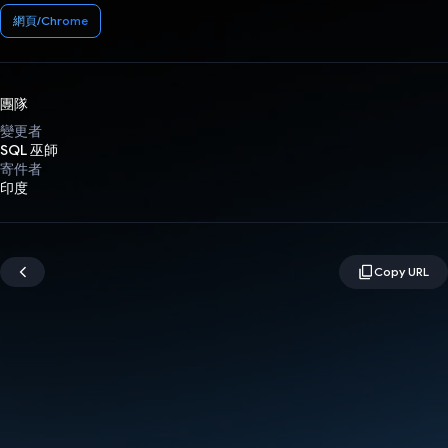
網頁/Chrome
團隊
變更者
SQL 巫師
寄件者
印度