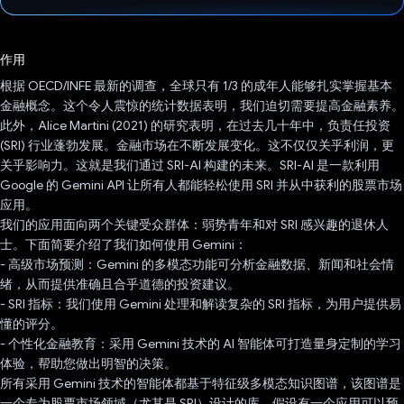
已投票！
作用
根据 OECD/INFE 最新的调查，全球只有 1/3 的成年人能够扎实掌握基本
金融概念。这个令人震惊的统计数据表明，我们迫切需要提高金融素养。
此外，Alice Martini (2021) 的研究表明，在过去几十年中，负责任投资
(SRI) 行业蓬勃发展。金融市场在不断发展变化。这不仅仅关乎利润，更
关乎影响力。这就是我们通过 SRI-AI 构建的未来。SRI-AI 是一款利用
Google 的 Gemini API 让所有人都能轻松使用 SRI 并从中获利的股票市场
应用。
我们的应用面向两个关键受众群体：弱势青年和对 SRI 感兴趣的退休人
士。下面简要介绍了我们如何使用 Gemini：
- 高级市场预测：Gemini 的多模态功能可分析金融数据、新闻和社会情
绪，从而提供准确且合乎道德的投资建议。
- SRI 指标：我们使用 Gemini 处理和解读复杂的 SRI 指标，为用户提供易
懂的评分。
- 个性化金融教育：采用 Gemini 技术的 AI 智能体可打造量身定制的学习
体验，帮助您做出明智的决策。
所有采用 Gemini 技术的智能体都基于特征级多模态知识图谱，该图谱是
一个专为股票市场领域（尤其是 SRI）设计的库。假设有一个应用可以预