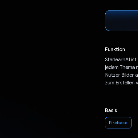
Funktion
StarlearnAI is
jedem Thema mi
Nutzer Bilder 
zum Erstellen 
Basis
Firebase