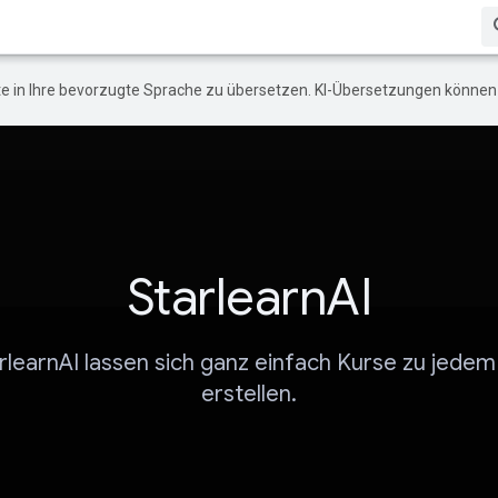
e in Ihre bevorzugte Sprache zu übersetzen. KI-Übersetzungen können 
StarlearnAI
arlearnAI lassen sich ganz einfach Kurse zu jede
erstellen.