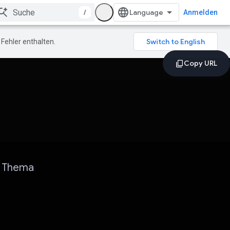
/
Anmelden
Fehler enthalten.
m Thema