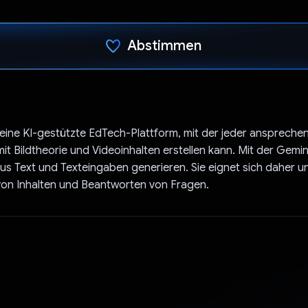
Abstimmen
Du hast abgestimmt
t eine KI-gestützte EdTech-Plattform, mit der jeder anspreche
t Bildtheorie und Videoinhalten erstellen kann. Mit der Gemi
aus Text und Texteingaben generieren. Sie eignet sich daher 
von Inhalten und Beantworten von Fragen.