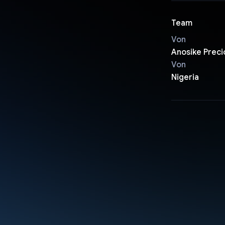
Team
Von
Anosike Preci
Von
Nigeria