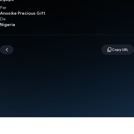
Par
Anosike Precious Gift
De
Nigeria