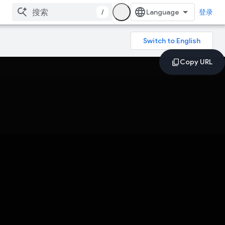
/
登录
。