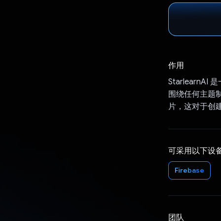
作用
Starlear
围绕任何主题制
片，这对于创
可采用以下设
Firebase
团队