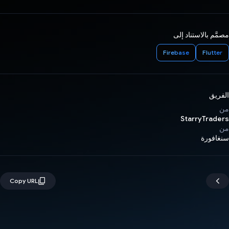
مصمَّم بالاستناد إلى
Firebase
Flutter
الفريق
من
StarryTraders
من
سنغافورة