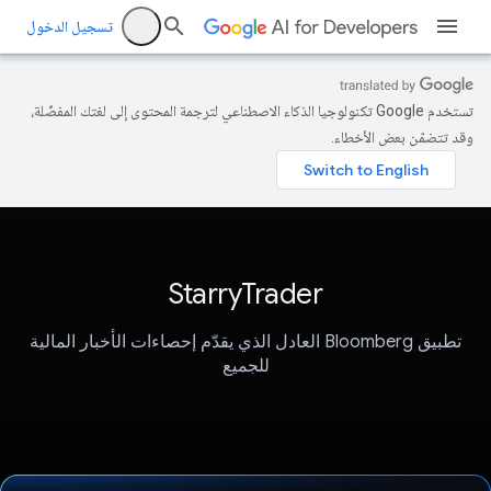
تسجيل الدخول
تستخدم Google تكنولوجيا الذكاء الاصطناعي لترجمة المحتوى إلى لغتك المفضّلة،
وقد تتضمّن بعض الأخطاء.
StarryTrader
تطبيق Bloomberg العادل الذي يقدّم إحصاءات الأخبار المالية
للجميع