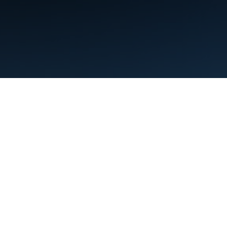
शर्तें
निजता
Manage cookies