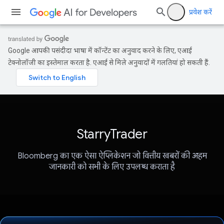
प्रवेश करें
Google आपकी पसंदीदा भाषा में कॉन्टेंट का अनुवाद करने के लिए, एआई
टेक्नोलॉजी का इस्तेमाल करता है. एआई से मिले अनुवादों में गलतियां हो सकती हैं.
StarryTrader
Bloomberg का एक ऐसा ऐप्लिकेशन जो वित्तीय खबरों की अहम
जानकारी को सभी के लिए उपलब्ध कराता है