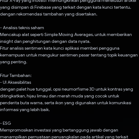
Fitur X-ray yang inovatif memungkinkan pengguna menelusuri artikel
yang disimpan di Firebase yang terkait dengan kata kunci tertentu,
dengan rekomendasi tambahan yang disertakan.
- Analisis teknis saham
Mencakup alat seperti Simple Moving Averages, untuk memberikan
insight dan penghitungan dengan data nyata.
Fitur analisis sentimen kata kunci aplikasi memberi pengguna
kemampuan untuk mengukur sentimen pasar tentang topik keuangan
yang penting.
Fitur Tambahan:
- UI Aksesibilitas
dengan palet hue tunggal, opsi neumorfisme 3D untuk kontras yang
ditingkatkan, hijau limau dan merah muda yang cocok untuk
penderita buta warna, serta ikon yang digunakan untuk komunikasi
informasi yang lebih baik.
- ESG
Mempromosikan investasi yang bertanggung jawab dengan
menampilkan pernyataan penyangkalan pada artikel yang terkait