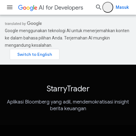
Masuk
Google menggunakan teknologi AI untuk menerjemahkan konten
ke dalam bahasa pilihan Anda. Terjemahan AI mungkin
mengandung kesalahan.
StarryTrader
Aplikasi Bloomberg yang adil, mendemokratisasi insight
berita keuangan