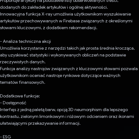
Proponuje artykuły na podstawie listy obserwowanych treści,
dodanych do zakładek artykułów i ogólnej aktywności.
Innowacyjna funkcja X-ray umożliwia użytkownikom wyszukiwanie
artykułów przechowywanych w Firebase związanych z określonymi
słowami kluczowymi, z dodatkiem rekomendacji.
- Analiza techniczna akcji
Umożliwia korzystanie z narzędzi takich jak prosta średnia krocząca,
aby uzyskiwać statystyki i wykonywanych obliczeń na podstawie
rzeczywistych danych.
Funkcja analizy nastrojów związanych z kluczowymi słowami pozwala
użytkownikom oceniać nastroje rynkowe dotyczące ważnych
tematów finansowych.
Dodatkowe funkcje:
- Dostępność
Interfejs z jedną paletą barw, opcją 3D neumorphism dla lepszego
kontrastu, zielonym limonkowym i różowym odcieniem oraz ikonami
ułatwiającymi przekazywanie informacji.
- ESG