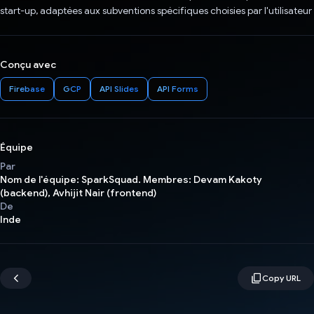
start-up, adaptées aux subventions spécifiques choisies par l'utilisateur
Conçu avec
Firebase
GCP
API Slides
API Forms
Équipe
Par
Nom de l'équipe: SparkSquad. Membres: Devam Kakoty
(backend), Avhijit Nair (frontend)
De
Inde