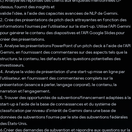
c) Analyse les réponses des clients aux enquêtes mentionnées ci-
dessus, fournit des insights et
valide l'idée, à l'aide des capacités avancées de NLP de Gemini.
2. Crée des présentations de pitch deck attrayantes en fonction des
informations fournies par l'utilisateur sur la start-up. Utilise l'API Gemini
pour générer le contenu des diapositives et l'API Google Slides pour
créer des présentations.
3. Analyse les présentations PowerPoint d'un pitch deck à l'aide de l'API
Gemini, en fournissant des commentaires sur des aspects tels que la
structure, le contenu, les défauts et les questions potentielles des
investisseurs.
4. Analyse la vidéo de présentation d'une start-up mise en ligne par
l'utilisateur, en fournissant des commentaires complets sur la
présentation (aisance à parler, langage corporel), le contenu, la
narration et l'engagement.
5. Trouver des opportunités de subventions/financement adaptées à la
start-up à l'aide de la base de connaissances et du système de
classification par niveau d'intérêt de Gemini dans une base de
données de subventions fournie par le site des subventions fédérales
des États-Unis.
6.Créer des demandes de subvention et répondre aux questions sur la