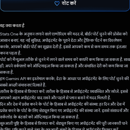
वोट करें
वोट कर दिया है!
यह क्या करता है
Stats One के अनुमान लगाने वाले एल्गोरिदम की मदद से, बॉर्डर पोर्ट चुनने की प्रोसेस को
आसान बनाएं. यह नई सुविधा, अपॉइंटमेंट के पुराने डेटा और ट्रैफ़िक पैटर्न का विश्लेषण
करके, आपको बॉर्डर पोर्ट का सुझाव देती है. इससे आपको कम से कम समय तक इंतज़ार
करना पड़ता है.
पोर्ट को मैन्युअल तरीके से चुनने में लगने वाले समय को काफ़ी कम किया जा सकता है. साथ
ही, अपने वर्कफ़्लो को ऑप्टिमाइज़ किया जा सकता है और संभावित देरी को कम किया जा
सकता है.
हम Gemini API का इस्तेमाल करके, डेटा के आधार पर अपॉइंटमेंट के लिए पोर्ट चुनने की
सबसे अच्छी संभावनाएं दिखाते हैं.
तारीख के हिसाब से फ़िल्टर करें: तारीख के हिसाब से अपॉइंटमेंट व्यवस्थित और खोजें. इससे
आपको अहम अपॉइंटमेंट याद रखने और पहले से प्लान बनाने में मदद मिलती है.
दिन और देश में प्रवेश करने के पोर्ट के हिसाब से अपॉइंटमेंट की संख्या: हर दिन और देश में
प्रवेश करने के पोर्ट के लिए शेड्यूल किए गए अपॉइंटमेंट की संख्या जानें. इससे संसाधनों और
वर्कलोड के बंटवारे को ऑप्टिमाइज़ किया जा सकता है.
शुरुआती पुष्टि के हिसाब से फ़िल्टर करें: शेड्यूल किए गए अपॉइंटमेंट की पूरी जानकारी पाने
के लिए, पुष्टि करने वाले नंबर के शुरुआती अंकों के हिसाब से अपॉइंटमेंट फ़िल्टर करें.