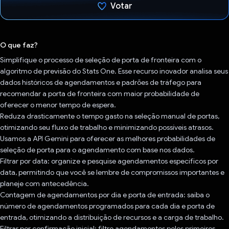
Votar
Voto dado.
O que faz?
Simplifique o processo de seleção de porta de fronteira com o
algoritmo de previsão do Stats One. Esse recurso inovador analisa seus
dados históricos de agendamentos e padrões de tráfego para
recomendar a porta de fronteira com maior probabilidade de
oferecer o menor tempo de espera.
Reduza drasticamente o tempo gasto na seleção manual de portas,
otimizando seu fluxo de trabalho e minimizando possíveis atrasos.
Usamos a API Gemini para oferecer as melhores probabilidades de
seleção de porta para o agendamento com base nos dados.
Filtrar por data: organize e pesquise agendamentos específicos por
data, permitindo que você se lembre de compromissos importantes e
planeje com antecedência.
Contagem de agendamentos por dia e porta de entrada: saiba o
número de agendamentos programados para cada dia e porta de
entrada, otimizando a distribuição de recursos e a carga de trabalho.
Filtrar por confirmação inicial: filtre agendamentos pelos primeiros