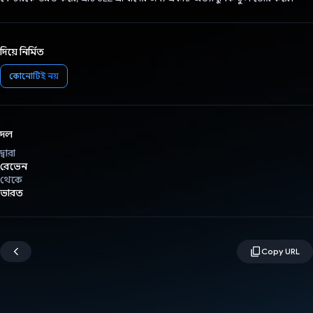
দিয়ে নির্মিত
কোনোটিই নয়
দল
দ্বারা
রেভেন
থেকে
ভারত