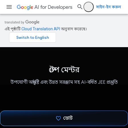
সাইন-ইন করুন
এই পৃষ্ঠাটি
Cloud Translation API
অনুবাদ করেছে।
স্টেপ মেন্টর
উপযোগী অন্তর্দৃষ্টি এবং উন্নত সরঞ্জাম সহ AI-বর্ধিত JEE প্রস্তুতি
ভোট