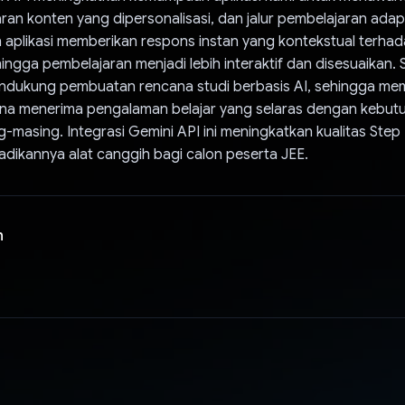
aran konten yang dipersonalisasi, dan jalur pembelajaran adapti
aplikasi memberikan respons instan yang kontekstual terhad
ngga pembelajaran menjadi lebih interaktif dan disesuaikan. Se
ndukung pembuatan rencana studi berbasis AI, sehingga me
na menerima pengalaman belajar yang selaras dengan kebut
-masing. Integrasi Gemini API ini meningkatkan kualitas Step
dikannya alat canggih bagi calon peserta JEE.
n