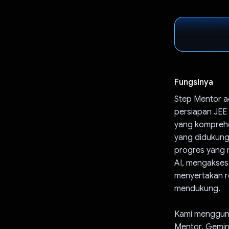
Fungsinya
Step Mentor a
persiapan JEE
yang komprehen
yang didukung 
progres yang 
AI, mengakses 
menyertakan r
mendukung.
Kami mengguna
Mentor. Gemin