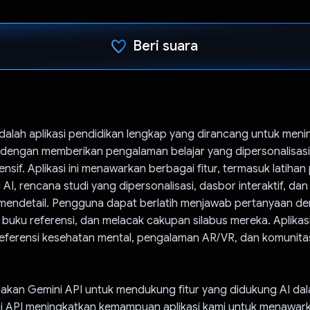
Beri suara
Telah memilih.
dalah aplikasi pendidikan lengkap yang dirancang untuk men
 dengan memberikan pengalaman belajar yang dipersonalisasi 
sif. Aplikasi ini menawarkan berbagai fitur, termasuk latiha
AI, rencana studi yang dipersonalisasi, dasbor interaktif, da
mendetail. Pengguna dapat berlatih menjawab pertanyaan d
buku referensi, dan melacak cakupan silabus mereka. Aplikasi 
eferensi kesehatan mental, pengalaman AR/VR, dan komunita
kan Gemini API untuk mendukung fitur yang didukung AI da
i API meningkatkan kemampuan aplikasi kami untuk menawar