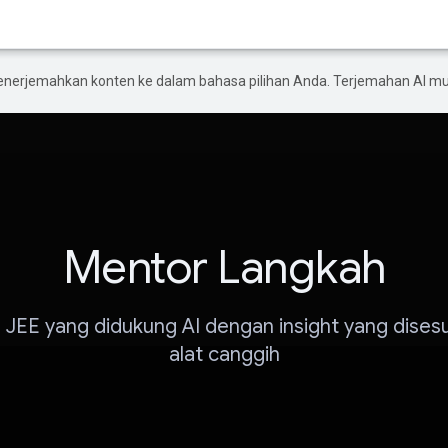
enerjemahkan konten ke dalam bahasa pilihan Anda. Terjemahan AI 
Mentor Langkah
 JEE yang didukung AI dengan insight yang dises
alat canggih