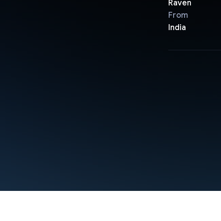
Raven
From
India