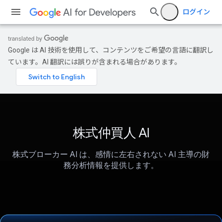
ログイン
Google は AI 技術を使用して、コンテンツをご希望の言語に翻訳し
ています。AI 翻訳には誤りが含まれる場合があります。
株式仲買人 AI
株式ブローカー AI は、感情に左右されない AI 主導の財
務分析情報を提供します。