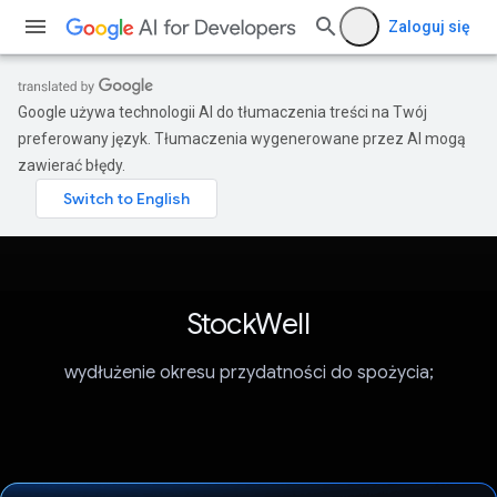
Zaloguj się
Google używa technologii AI do tłumaczenia treści na Twój
preferowany język. Tłumaczenia wygenerowane przez AI mogą
zawierać błędy.
StockWell
wydłużenie okresu przydatności do spożycia;