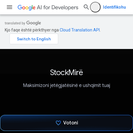
Identifikohu
Kjo faqe është përkthyer nga
Cloud Translation API
.
StockMirë
Maksimizoni jetëgjatësinë e ushqimit tuaj
Votoni