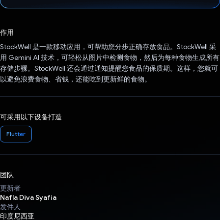
已投票！
作用
StockWell 是一款移动应用，可帮助您分步正确存放食品。StockWell 采
用 Gemini AI 技术，可轻松从图片中检测食物，然后为每种食物生成所有
存储步骤。StockWell 还会通过通知提醒您食品的保质期。这样，您就可
以避免浪费食物、省钱，还能吃到更新鲜的食物。
可采用以下设备打造
Flutter
团队
更新者
Nafla Diva Syafia
发件人
印度尼西亚