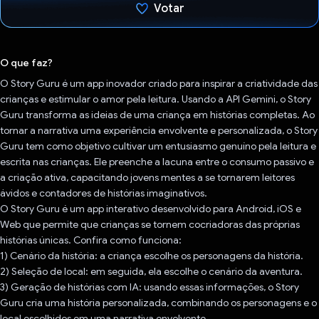
Votar
Voto dado.
O que faz?
O Story Guru é um app inovador criado para inspirar a criatividade das
crianças e estimular o amor pela leitura. Usando a API Gemini, o Story
Guru transforma as ideias de uma criança em histórias completas. Ao
tornar a narrativa uma experiência envolvente e personalizada, o Story
Guru tem como objetivo cultivar um entusiasmo genuíno pela leitura e
escrita nas crianças. Ele preenche a lacuna entre o consumo passivo e
a criação ativa, capacitando jovens mentes a se tornarem leitores
ávidos e contadores de histórias imaginativos.
O Story Guru é um app interativo desenvolvido para Android, iOS e
Web que permite que crianças se tornem cocriadoras das próprias
histórias únicas. Confira como funciona:
1) Cenário da história: a criança escolhe os personagens da história.
2) Seleção de local: em seguida, ela escolhe o cenário da aventura.
3) Geração de histórias com IA: usando essas informações, o Story
Guru cria uma história personalizada, combinando os personagens e o
local escolhidos em uma narrativa envolvente.