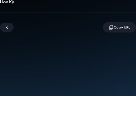
Hoa Kỳ