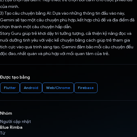
của mình.
3) Tạo câu chuyện bằng AI: Dựa vào những thông tin đầu vào này,
Gemini sẽ tạo một câu chuyện phù hợp, kết hợp chủ đề và địa điểm đã
chọn thành một câu chuyện hấp dẫn.
Story Guru giúp trẻ khơi dậy trí tưởng tượng, cải thiện kỹ năng đọc và
nuôi dưỡng tình yêu với việc kể chuyện bằng cách giúp trẻ tham gia
tích cực vào quá trình sáng tạo. Gemini đảm bảo mỗi câu chuyện đều
độc đáo, nhất quán và phù hợp với mối quan tâm của trẻ.
Được tạo bằng
Flutter
Android
Web/Chrome
Firebase
Nhóm
Người cập nhật
Blue Rimba
Từ