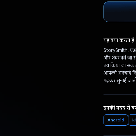
यह क्या करता है
StorySmith, एआई
और शेयर की जा सक
तय किया जा सकता 
आपको अनचाहे निर्द
पढ़कर सुनाई जाती
इनकी मदद से ब
Android
लि