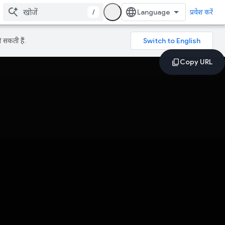
/
प्रवेश करें
 सकती हैं.