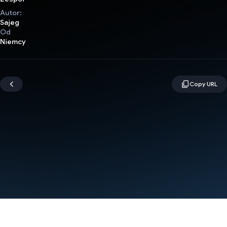
Autor:
Sajeg
Od
Niemcy