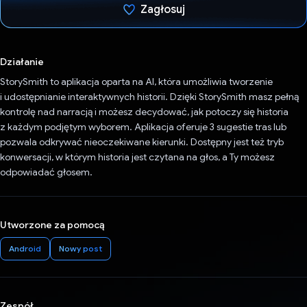
Zagłosuj
Głos oddany
Działanie
StorySmith to aplikacja oparta na AI, która umożliwia tworzenie
i udostępnianie interaktywnych historii. Dzięki StorySmith masz pełną
kontrolę nad narracją i możesz decydować, jak potoczy się historia
z każdym podjętym wyborem. Aplikacja oferuje 3 sugestie tras lub
pozwala odkrywać nieoczekiwane kierunki. Dostępny jest też tryb
konwersacji, w którym historia jest czytana na głos, a Ty możesz
odpowiadać głosem.
Utworzone za pomocą
Android
Nowy post
Zespół