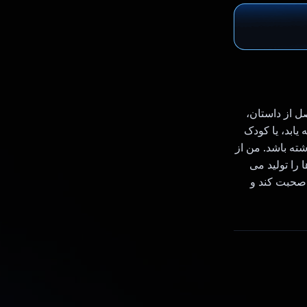
ریند. با هر فصل از داستان،
یابد، یا کودک
اشته باشد. من از
ا را تولید می
 صحبت کند و