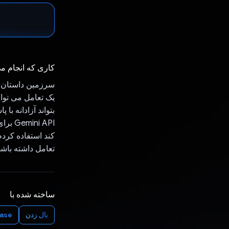
کاری که انجام م
یک تعامل می توان
بتواند آزادانه با
i API
کند استفاده کردم
تعامل داشته باشد 
ساخته شده با
بال زدن
base