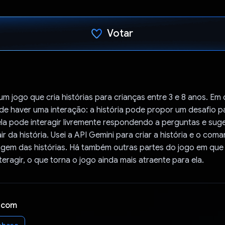
Votar
Voto dado.
um jogo que cria histórias para crianças entre 3 e 8 anos. Em
ode haver uma interação: a história pode propor um desafio p
ela pode interagir livremente respondendo a perguntas e sug
ir da história. Usei a API Gemini para criar a história e o co
agem das histórias. Há também outras partes do jogo em que 
teragir, o que torna o jogo ainda mais atraente para ela.
 com
ebase