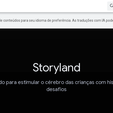
de conteúdos para seu idioma de preferência. As traduções com IA pode
Storyland
do para estimular o cérebro das crianças com his
desafios