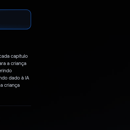
 cada capítulo
ara a criança
erindo
mando dado à IA
a criança