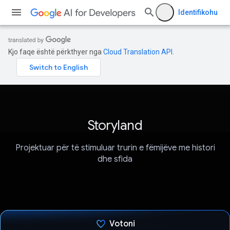
Identifikohu
Kjo faqe është përkthyer nga
Cloud Translation API
.
Storyland
Projektuar për të stimuluar trurin e fëmijëve me histori
dhe sfida
Votoni