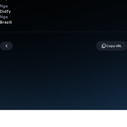
Nga
Didfy
Nga
Brazili