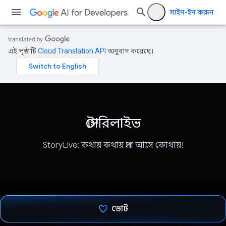
সাইন-ইন করুন
এই পৃষ্ঠাটি
Cloud Translation API
অনুবাদ করেছে।
স্টোরিলাইভ
StoryLive: কথায় কথায় প্রাণ আসে কোথায়!
ভোট