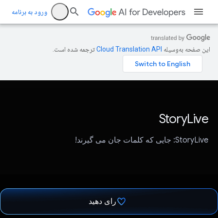
ورود به برنامه
این صفحه به‌وسیله
ترجمه شده است.
StoryLive
StoryLive: جایی که کلمات جان می گیرند!
رای دهید