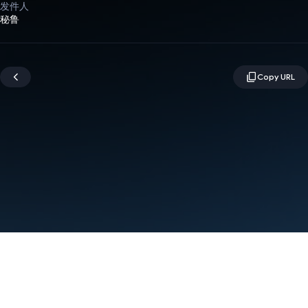
发件人
秘鲁