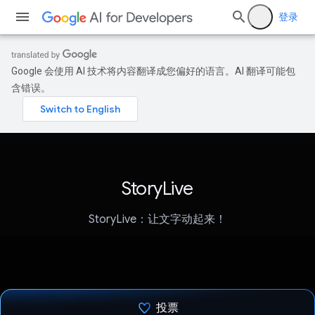
登录
Google 会使用 AI 技术将内容翻译成您偏好的语言。AI 翻译可能包
含错误。
StoryLive
StoryLive：让文字动起来！
投票