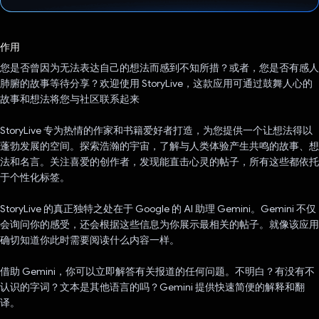
已投票！
作用
您是否曾因为无法表达自己的想法而感到不知所措？或者，您是否有感人
肺腑的故事等待分享？欢迎使用 StoryLive，这款应用可通过鼓舞人心的
故事和想法将您与社区联系起来
StoryLive 专为热情的作家和书籍爱好者打造，为您提供一个让想法得以
蓬勃发展的空间。探索浩瀚的宇宙，了解与人类体验产生共鸣的故事、想
法和名言。关注喜爱的创作者，发现能直击心灵的帖子，所有这些都依托
于个性化标签。
StoryLive 的真正独特之处在于 Google 的 AI 助理 Gemini。Gemini 不仅
会询问你的感受，还会根据这些信息为你展示最相关的帖子。就像该应用
确切知道你此时需要阅读什么内容一样。
借助 Gemini，你可以立即解答有关报道的任何问题。不明白？有没有不
认识的字词？文本是其他语言的吗？Gemini 提供快速简便的解释和翻
译。