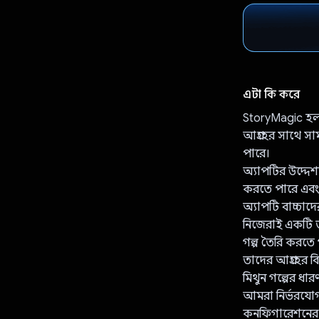
এটা কি করে
StoryMagic হল ছ
আগ্রহের সাথে সা
পারে।
অ্যাপটির উদ্দে
করতে পারে এবং 
অ্যাপটি বাচ্চাদ
নিজেরাই একটি ত
গল্প তৈরি করতে 
তাদের আগ্রহের ব
মিথুন গল্পের ধার
আমরা নির্ভরযোগ্
কনফিগারেশনের সু