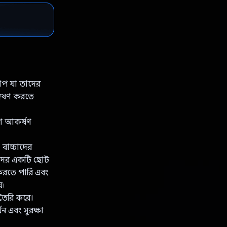
যাপ যা তাদের
্বেষণ করতে
োগ আকর্ষণ
 বাচ্চাদের
াদের একটি ছোট
 করতে পারি এবং
ে৷
 তৈরি করে।
ন এবং সুরক্ষা