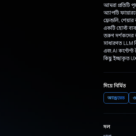
আমরা প্রতিটি পৃ
অ্যাপটি ফায়ার
ফ্রেন্ডলি, শেয়
একটি হোস্ট ব্য
তরুণ দর্শকদের ক
সাধারণত LLM নি
এবং AI কন্টেন্
কিছু ইচ্ছাকৃত U
দিয়ে নির্মিত
অ্যান্ড্রয়েড
ও
দল