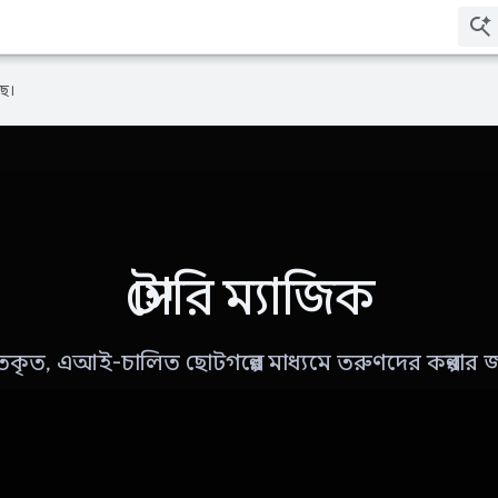
ে।
স্টোরি ম্যাজিক
গতকৃত, এআই-চালিত ছোটগল্পের মাধ্যমে তরুণদের কল্পনার জ