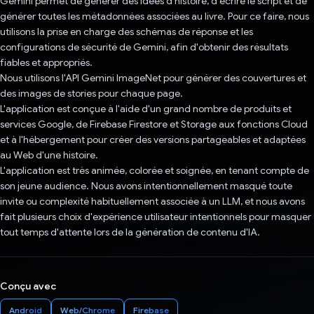
Gemini permet de générer des idées d'histoire, d'écrire le script et de
générer toutes les métadonnées associées au livre. Pour ce faire, nous
utilisons la prise en charge des schémas de réponse et les
configurations de sécurité de Gemini, afin d'obtenir des résultats
fiables et appropriés.
Nous utilisons l'API Gemini ImageNet pour générer des couvertures et
des images de stories pour chaque page.
L'application est conçue à l'aide d'un grand nombre de produits et
services Google, de Firebase Firestore et Storage aux fonctions Cloud
et à l'hébergement pour créer des versions partageables et adaptées
au Web d'une histoire.
L'application est très animée, colorée et soignée, en tenant compte de
son jeune audience. Nous avons intentionnellement masqué toute
invite ou complexité habituellement associée à un LLM, et nous avons
fait plusieurs choix d'expérience utilisateur intentionnels pour masquer
tout temps d'attente lors de la génération de contenu d'IA.
Conçu avec
Android
Web/Chrome
Firebase