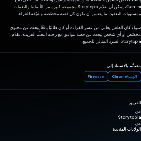
Gemini، يمكن أن تقدّم Storytopia مجموعة كبيرة من الأنماط والنغمات
ومستويات التعقيد، ما يضمن أن تكون كل قصة مخصّصة وشيّقة للقراء.
سواء كان الطفل يعاني من عسر القراءة أو كان طالبًا بالغًا يبحث عن محتوى
مخصّص أو أي شخص يبحث عن قصة تتوافق مع رحلة التعلّم الفريدة، تقدّم
Storytopia السرد المثالي للجميع.
مصمَّم بالاستناد إلى
الويب/Chrome
Firebase
الفريق
من
Storytopia
من
الولايات المتحدة