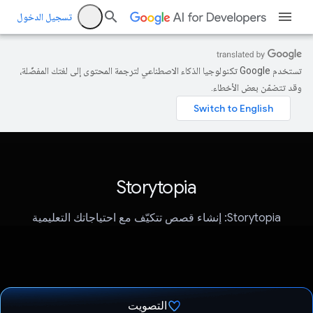
تسجيل الدخول
تستخدم Google تكنولوجيا الذكاء الاصطناعي لترجمة المحتوى إلى لغتك المفضّلة،
وقد تتضمّن بعض الأخطاء.
Storytopia
Storytopia: إنشاء قصص تتكيّف مع احتياجاتك التعليمية
التصويت